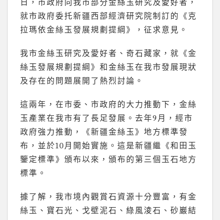
日，市政府向我市部分金絲玉研究及愛好者，
就市政府委托新疆西部經濟研究院制訂的《克
拉瑪依金絲玉發展規劃提綱》，征求意見。
我市金絲玉研究及愛好者、奇石藏家，就《金
絲玉發展規劃提綱》和金絲玉在我市發展現狀
及存在的問題展開了熱烈討論。
這兩年，在市委、市政府的大力推動下，金絲
玉產業在我市有了長足發展。去年9月，經市
政府強力推動，《新疆金絲玉》地方標準發
布，並於10月開始實施。這是新疆繼《和田玉
鑒定標準》頒布以來，頒布的第三個玉石地方
標準。
據了解，我市境內觀賞石資源十分豐富，有金
絲玉、寶石光、戈壁泥石、綠風淩石、砂巖結