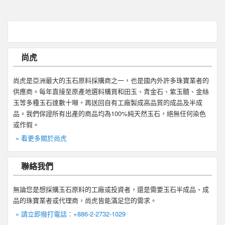
尚虎
尚虎是亞洲最大的玉石原料採購商之一，也是國內外許多珠寶業者的
供應商。每年直接至原產地選料購買和田玉、青金石、紫玉髓、金絲
玉等多種玉石達數十噸，再送回自有工廠製成高品質的成品及半成
品。我們保證所有出產的商品均為100%純天然玉石，絕無任何染色
或作假。
» 看更多關於尚虎
聯絡我們
無論您是想採購玉石原料的工廠或投資者，還是需要玉石半成品、成
品的珠寶業者或代理商，尚虎皆能滿足您的需求。
» 請立即撥打電話：+886-2-2732-1029