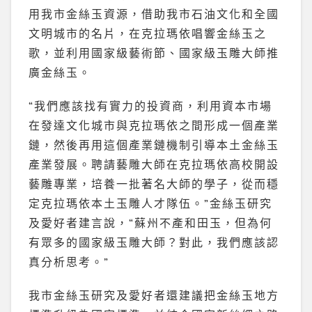
用我市金絲玉資源，借助我市石油文化和全國
文明城市的名片，在克拉瑪依唱響金絲玉之
歌，並利用國家級藝術節、國家級玉雕大師推
廣金絲玉。
“我們應該找有實力的投資商，利用資本市場
在發達文化城市與克拉瑪依之間形成一個產業
鏈，然後再用這個產業鏈機制引導本土金絲玉
產業發展。聘請藝雕大師在克拉瑪依高校開設
藝雕專業，培養一批著名大師的學子，從而穩
定克拉瑪依本土玉雕人才隊伍。”金絲玉研究
及愛好者建言說，“蘇州不產和田玉，但為何
有眾多的國家級玉雕大師？對此，我們應該認
真分析思考。”
我市金絲玉研究及愛好者還建議把金絲玉地方