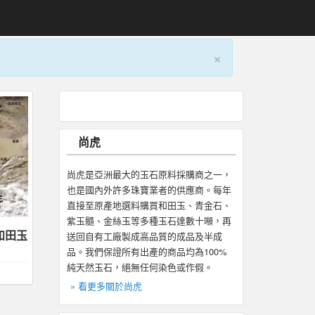
×
尚虎
尚虎是亞洲最大的玉石原料採購商之一，
也是國內外許多珠寶業者的供應商。每年
直接至原產地選料購買和田玉、青金石、
紫玉髓、金絲玉等多種玉石達數十噸，再
送回自有工廠製成高品質的成品及半成
和田玉
品。我們保證所有出產的商品均為100%
純天然玉石，絕無任何染色或作假。
» 看更多關於尚虎