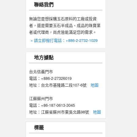
聯絡我們
無論您是想採購玉石原料的工廠或投資
者，還是需要玉石半成品、成品的珠寶業
者或代理商，尚虎皆能滿足您的需求。
» 請立即撥打電話：+886-2-2732-1029
地方據點
台北信義門市
電話：+886-2-27326019
地址：台北市基隆路二段107-6號
地圖
江蘇蘇州門市
電話：+86-187-0613-3045
地址：江蘇省蘇州市東吳北路98號
地圖
標籤