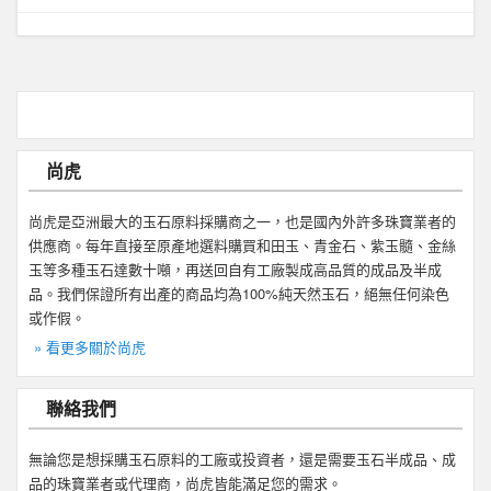
尚虎
尚虎是亞洲最大的玉石原料採購商之一，也是國內外許多珠寶業者的
供應商。每年直接至原產地選料購買和田玉、青金石、紫玉髓、金絲
玉等多種玉石達數十噸，再送回自有工廠製成高品質的成品及半成
品。我們保證所有出產的商品均為100%純天然玉石，絕無任何染色
或作假。
» 看更多關於尚虎
聯絡我們
無論您是想採購玉石原料的工廠或投資者，還是需要玉石半成品、成
品的珠寶業者或代理商，尚虎皆能滿足您的需求。