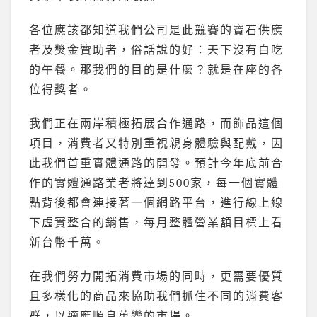
各位應該都知道我們公司是此競賽的寶石供應
者及獎金贊助者，俗話說的好：天下沒有白吃
的午餐。那我們的目的是什麼？就是在座的各
位得獎者。
我們正在兩岸積極拓展合作通路，而飾品這個
項目，消費者又特別重視親身體驗與配戴，因
此我們首重實體通路的開發。預計今年底前合
作的實體通路業者將達到500家，每一個實體
點背後都會連接著一個網路平台，進行線上線
下虛實整合的銷售，每月整體營業額目標上看
新台幣千萬。
在我們努力開拓消費市場的同時，更需要優質
且多樣化的商品來協助我們抓住不同的消費客
群，以適應順息萬變的市場。