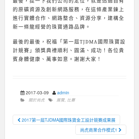
最後，提一下我們公司的定位，就是透過自有
的原礦資源及創新網路服務，在這條產業鍊上
進行實體合作、網路整合、資源分享，建構全
新一條龍經營的珠寶通路品牌。
最後的最後，祝福「第一屆TJDMA國際珠寶設
計競賽」頒獎典禮順利、圓滿、成功！各位貴
賓身體健康、萬事如意。謝謝大家！
2017-03-09
admin
關於尚虎
展覽
,
比賽
2017第一屆TJDMA國際珠寶金工設計競賽成果展
尚虎商業合作模式1