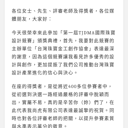
各位女士、先生、評審老師及得獎者，各位媒
體朋友，大家好：
今天很榮幸來此參加「第一屆TJDMA國際珠寶
設計競賽」頒獎典禮，首先，我要對此競賽的
主辦單位「台灣珠寶金工創作協會」表達最深
的謝意，因為這個競賽讓我看見許多優秀的設
計與創作，更加提振了我們公司推動台灣珠寶
設計產業進化的信心與決心。
在座的得獎者，是從將近400多位參賽者中，
從初選到決選一路經過嚴格的評審中脫穎而
出，實屬不易，真的是辛苦你（妳）們了，在
此代表我尚虎有限公司表達最誠摯的祝賀。同
時也對各位評審老師的把關，以提升參賽素質
與水準表示萬分的敬意。