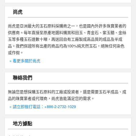
尚虎
尚虎是亞洲最大的玉石原料採購商之一，也是國內外許多珠寶業者的
供應商。每年直接至原產地選料購買和田玉、青金石、紫玉髓、金絲
玉等多種玉石達數十噸，再送回自有工廠製成高品質的成品及半成
品。我們保證所有出產的商品均為100%純天然玉石，絕無任何染色
或作假。
» 看更多關於尚虎
聯絡我們
無論您是想採購玉石原料的工廠或投資者，還是需要玉石半成品、成
品的珠寶業者或代理商，尚虎皆能滿足您的需求。
» 請立即撥打電話：+886-2-2732-1029
地方據點