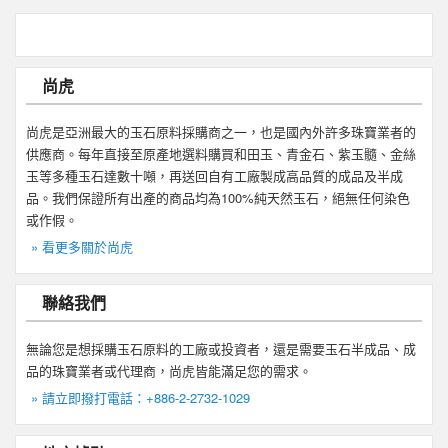
尚虎
尚虎是亞洲最大的玉石原料採購商之一，也是國內外許多珠寶業者的
供應商。每年直接至原產地選料購買和田玉、青金石、紫玉髓、金絲
玉等多種玉石達數十噸，再送回自有工廠製成高品質的成品及半成
品。我們保證所有出產的商品均為100%純天然玉石，絕無任何染色
或作假。
» 看更多關於尚虎
聯絡我們
無論您是想採購玉石原料的工廠或投資者，還是需要玉石半成品、成
品的珠寶業者或代理商，尚虎皆能滿足您的需求。
» 請立即撥打電話：+886-2-2732-1029