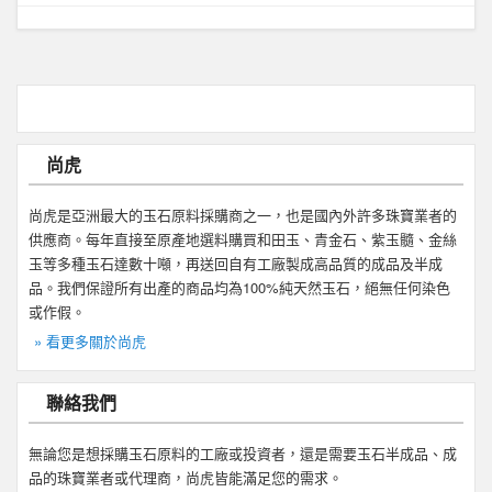
尚虎
尚虎是亞洲最大的玉石原料採購商之一，也是國內外許多珠寶業者的
供應商。每年直接至原產地選料購買和田玉、青金石、紫玉髓、金絲
玉等多種玉石達數十噸，再送回自有工廠製成高品質的成品及半成
品。我們保證所有出產的商品均為100%純天然玉石，絕無任何染色
或作假。
» 看更多關於尚虎
聯絡我們
無論您是想採購玉石原料的工廠或投資者，還是需要玉石半成品、成
品的珠寶業者或代理商，尚虎皆能滿足您的需求。