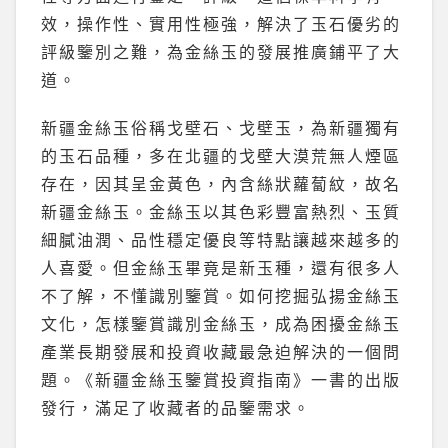
效，操作性、實用性極強，解決了玉石優劣的
評級鑒別之難，為金絲玉的發展推廣鋪平了大
道。
新疆金絲玉俗稱戈壁石、戈壁玉，為新疆獨有
的玉石品種，多在北疆的戈壁大漠荒無人煙區
存在，因其呈金黃色，內含絲狀蘿蔔紋，故名
新疆金絲玉。金絲玉以其色彩豐富熱烈、玉質
細膩油潤、品性穩定優良等特點讓越來越多的
人喜愛。但金絲玉畢竟是新玉種，還有很多人
不了解，不懂識別鑒賞。如何挖掘弘揚金絲玉
文化，怎樣鑒賞識別金絲玉，成為困擾金絲玉
產業長期發展和投資收藏最急迫解決的一個問
題。《新疆金絲玉鑒賞投資指南》一書的出版
發行，滿足了收藏者的品鑒需求。